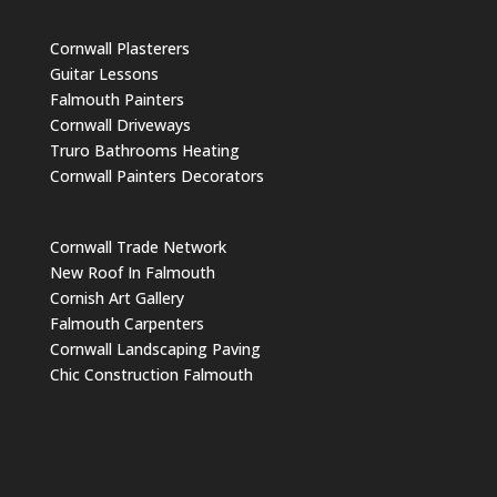
Cornwall Plasterers
Guitar Lessons
Falmouth Painters
Cornwall Driveways
Truro Bathrooms Heating
Cornwall Painters Decorators
Cornwall Trade Network
New Roof In Falmouth
Cornish Art Gallery
Falmouth Carpenters
Cornwall Landscaping Paving
Chic Construction Falmouth