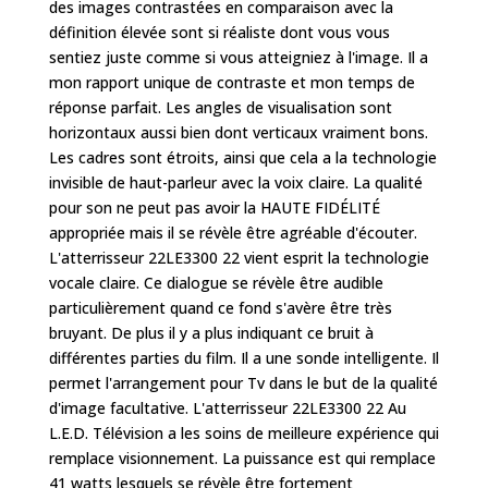
des images contrastées en comparaison avec la
définition élevée sont si réaliste dont vous vous
sentiez juste comme si vous atteigniez à l'image. Il a
mon rapport unique de contraste et mon temps de
réponse parfait. Les angles de visualisation sont
horizontaux aussi bien dont verticaux vraiment bons.
Les cadres sont étroits, ainsi que cela a la technologie
invisible de haut-parleur avec la voix claire. La qualité
pour son ne peut pas avoir la HAUTE FIDÉLITÉ
appropriée mais il se révèle être agréable d'écouter.
L'atterrisseur 22LE3300 22 vient esprit la technologie
vocale claire. Ce dialogue se révèle être audible
particulièrement quand ce fond s'avère être très
bruyant. De plus il y a plus indiquant ce bruit à
différentes parties du film. Il a une sonde intelligente. Il
permet l'arrangement pour Tv dans le but de la qualité
d'image facultative. L'atterrisseur 22LE3300 22 Au
L.E.D. Télévision a les soins de meilleure expérience qui
remplace visionnement. La puissance est qui remplace
41 watts lesquels se révèle être fortement