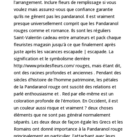
l'arrangement. Inclure fleurs de remplissage si vous
voulez mais assurez-vous que confiance garantie
qu'ils ne gênent pas les pandaranol. Il est vraiment
presque universellement comprit que les Pandaranol
rouges comme et romance. Ils sont les réguliers
Saint-Valentin cadeau entre amateurs et pack chaque
fleuristes magasin jusqu'à ce que finalement après
juste après les vacances escapade | escapade. La
signification et le symbolisme derrière
http://www.prixdesfleurs.com/ rouges, mais étant dit,
ont des racines profondes et anciennes . Pendant des
siècles d'histoire de l'homme patrimoine, les pétales
de la Pandaranol rouge ont suscité des relations et
parlé enthousiasme et . Red par elle-même est un
coloration profonde de l'émotion. En Occident, il est
un couleur aussi risque et vraiment ? deux choses
éléments que ne sont pas général normalement
séparés. Les deux deux de façon égale les Grecs et les
Romains ont donné importance à la Pandaranol rouge
principalement en particulier, l'attachant avec leurs