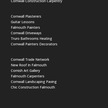
Cornwall Construction Carpentry
Cornwall Plasterers
Guitar Lessons
Falmouth Painters
Cornwall Driveways
Truro Bathrooms Heating
Cornwall Painters Decorators
Cornwall Trade Network
New Roof In Falmouth
Cornish Art Gallery
Falmouth Carpenters
Cornwall Landscaping Paving
Chic Construction Falmouth