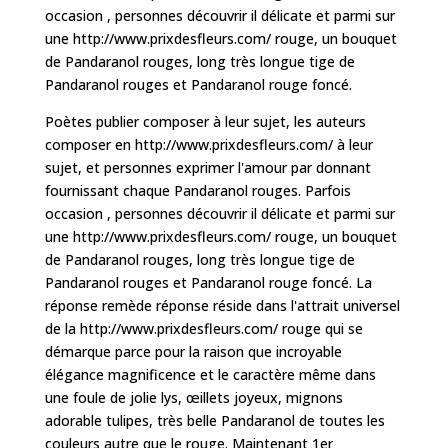
occasion , personnes découvrir il délicate et parmi sur
une http://www.prixdesfleurs.com/ rouge, un bouquet
de Pandaranol rouges, long très longue tige de
Pandaranol rouges et Pandaranol rouge foncé.
Poètes publier composer à leur sujet, les auteurs
composer en http://www.prixdesfleurs.com/ à leur
sujet, et personnes exprimer l'amour par donnant
fournissant chaque Pandaranol rouges. Parfois
occasion , personnes découvrir il délicate et parmi sur
une http://www.prixdesfleurs.com/ rouge, un bouquet
de Pandaranol rouges, long très longue tige de
Pandaranol rouges et Pandaranol rouge foncé. La
réponse remède réponse réside dans l'attrait universel
de la http://www.prixdesfleurs.com/ rouge qui se
démarque parce pour la raison que incroyable
élégance magnificence et le caractère même dans
une foule de jolie lys, œillets joyeux, mignons
adorable tulipes, très belle Pandaranol de toutes les
couleurs autre que le rouge. Maintenant 1er