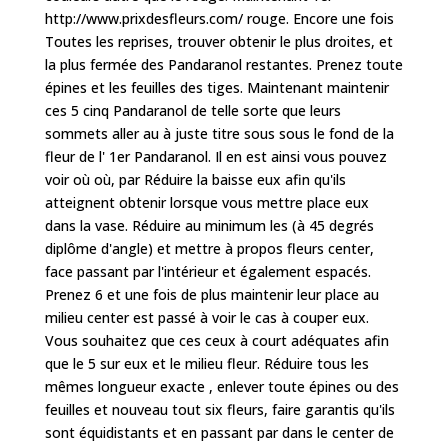
http://www.prixdesfleurs.com/ rouge. Encore une fois
Toutes les reprises, trouver obtenir le plus droites, et
la plus fermée des Pandaranol restantes. Prenez toute
épines et les feuilles des tiges. Maintenant maintenir
ces 5 cinq Pandaranol de telle sorte que leurs
sommets aller au à juste titre sous sous le fond de la
fleur de l' 1er Pandaranol. Il en est ainsi vous pouvez
voir où où, par Réduire la baisse eux afin qu'ils
atteignent obtenir lorsque vous mettre place eux
dans la vase. Réduire au minimum les (à 45 degrés
diplôme d'angle) et mettre à propos fleurs center,
face passant par l'intérieur et également espacés.
Prenez 6 et une fois de plus maintenir leur place au
milieu center est passé à voir le cas à couper eux.
Vous souhaitez que ces ceux à court adéquates afin
que le 5 sur eux et le milieu fleur. Réduire tous les
mêmes longueur exacte , enlever toute épines ou des
feuilles et nouveau tout six fleurs, faire garantis qu'ils
sont équidistants et en passant par dans le center de