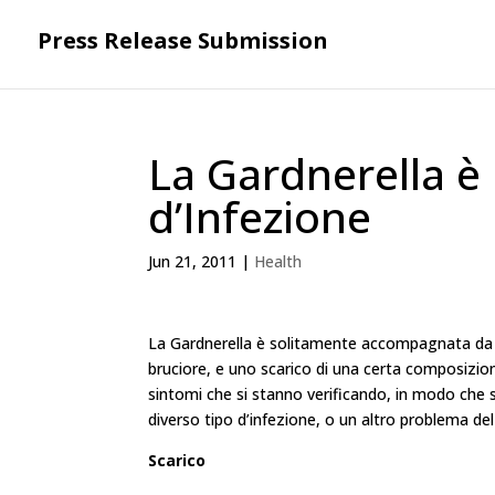
Press Release Submission
La Gardnerella è
d’Infezione
Jun 21, 2011
|
Health
La Gardnerella è solitamente accompagnata da una
bruciore, e uno scarico di una certa composizion
sintomi che si stanno verificando, in modo che s
diverso tipo d’infezione, o un altro problema del
Scarico