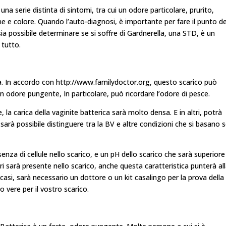
 serie distinta di sintomi, tra cui un odore particolare, prurito,
e e colore. Quando l’auto-diagnosi, è importante per fare il punto de
ia possibile determinare se si soffre di Gardnerella, una STD, è un
 tutto.
a. In accordo con http://www.familydoctor.org, questo scarico può
n odore pungente, In particolare, può ricordare l’odore di pesce.
, la carica della vaginite batterica sarà molto densa. E in altri, potrà
arà possibile distinguere tra la BV e altre condizioni che si basano 
senza di cellule nello scarico, e un pH dello scarico che sarà superiore
ri sarà presente nello scarico, anche questa caratteristica punterà al
 casi, sarà necessario un dottore o un kit casalingo per la prova della
 vere per il vostro scarico.