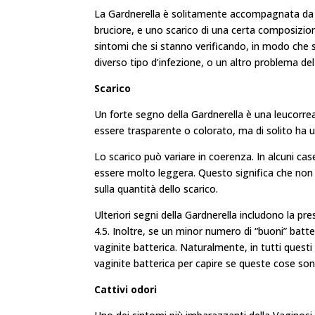
La Gardnerella è solitamente accompagnata da una
bruciore, e uno scarico di una certa composizion
sintomi che si stanno verificando, in modo che s
diverso tipo d’infezione, o un altro problema del
Scarico
Un forte segno della Gardnerella è una leucorre
essere trasparente o colorato, ma di solito ha u
Lo scarico può variare in coerenza. In alcuni case
essere molto leggera. Questo significa che non s
sulla quantità dello scarico.
Ulteriori segni della Gardnerella includono la pre
4.5. Inoltre, se un minor numero di “buoni” batte
vaginite batterica. Naturalmente, in tutti questi
vaginite batterica per capire se queste cose sono
Cattivi odori