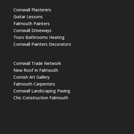
Cornwall Plasterers
Guitar Lessons
Falmouth Painters
Cornwall Driveways
Truro Bathrooms Heating
Cornwall Painters Decorators
Cornwall Trade Network
New Roof In Falmouth
Cornish Art Gallery
Falmouth Carpenters
Cornwall Landscaping Paving
Chic Construction Falmouth