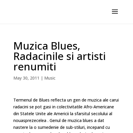
Muzica Blues,
Radacinile si artisti
renumiti
May 30, 2011
|
Music
Termenul de Blues reflecta un gen de muzica ale carui
radacini se pot gasi in colectivitatile Afro-Americane
din Statele Unite ale Americii la sfarsitul secolului al
nouasprezecelea . Genul de muzica blues a dat
nastere la o sumedenie de sub-stiluri, incepand cu