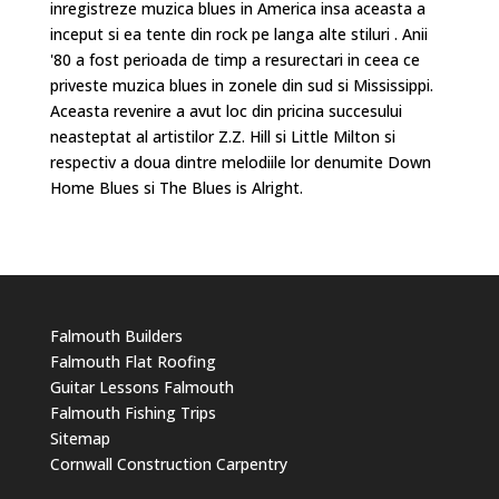
inregistreze muzica blues in America insa aceasta a
inceput si ea tente din rock pe langa alte stiluri . Anii
'80 a fost perioada de timp a resurectari in ceea ce
priveste muzica blues in zonele din sud si Mississippi.
Aceasta revenire a avut loc din pricina succesului
neasteptat al artistilor Z.Z. Hill si Little Milton si
respectiv a doua dintre melodiile lor denumite Down
Home Blues si The Blues is Alright.
Falmouth Builders
Falmouth Flat Roofing
Guitar Lessons Falmouth
Falmouth Fishing Trips
Sitemap
Cornwall Construction Carpentry