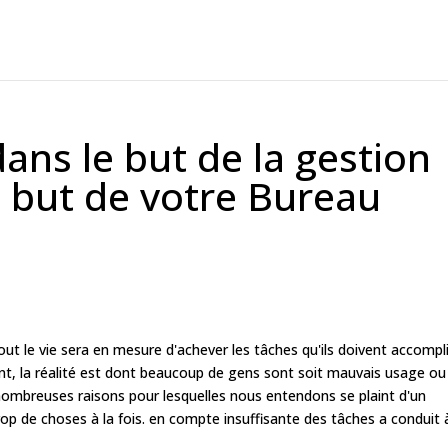
ans le but de la gestion
 but de votre Bureau
ut le vie sera en mesure d'achever les tâches qu'ils doivent accompli
t, la réalité est dont beaucoup de gens sont soit mauvais usage ou
nombreuses raisons pour lesquelles nous entendons se plaint d'un
p de choses à la fois. en compte insuffisante des tâches a conduit 