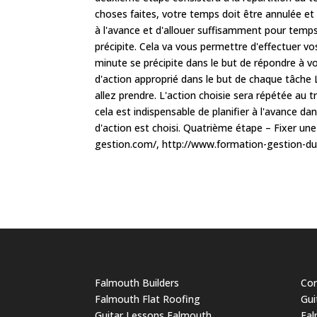
choses faites, votre temps doit être annulée et i
à l'avance et d'allouer suffisamment pour temps
précipite. Cela va vous permettre d'effectuer vo
minute se précipite dans le but de répondre à vo
d'action approprié dans le but de chaque tâche L
allez prendre. L'action choisie sera répétée au 
cela est indispensable de planifier à l'avance d
d'action est choisi. Quatrième étape – Fixer un
gestion.com/, http://www.formation-gestion-du
Falmouth Builders
Cor
Falmouth Flat Roofing
Gui
Guitar Lessons Falmouth
Fal