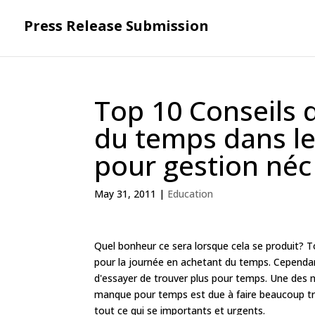
Press Release Submission
Top 10 Conseils d
du temps dans le
pour gestion néc
May 31, 2011
|
Education
Quel bonheur ce sera lorsque cela se produit? To
pour la journée en achetant du temps. Cependan
d'essayer de trouver plus pour temps. Une des 
manque pour temps est due à faire beaucoup tro
tout ce qui se importants et urgents.