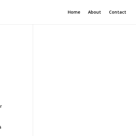
Home
About
Contact
r
à